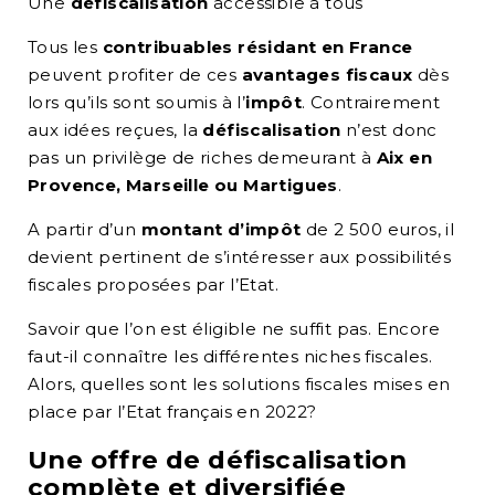
Une
défiscalisation
accessible à tous
Tous les
contribuables résidant en France
peuvent profiter de ces
avantages fiscaux
dès
lors qu’ils sont soumis à l’
impôt
. Contrairement
aux idées reçues, la
défiscalisation
n’est donc
pas un privilège de riches demeurant à
Aix en
Provence, Marseille ou Martigues
.
A partir d’un
montant d’impôt
de 2 500 euros, il
devient pertinent de s’intéresser aux possibilités
fiscales proposées par l’Etat.
Savoir que l’on est éligible ne suffit pas. Encore
faut-il connaître les différentes niches fiscales.
Alors, quelles sont les solutions fiscales mises en
place par l’Etat français en 2022?
Une
offre
de
défiscalisation
complète et diversifiée