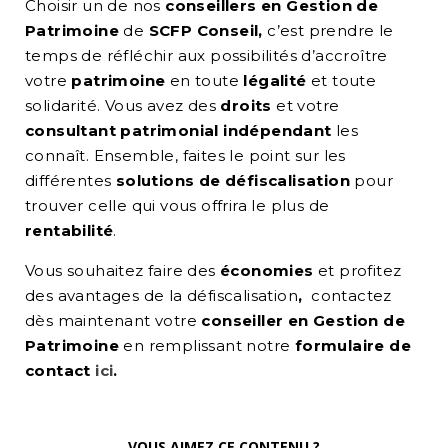
Choisir un de nos
conseillers en Gestion de
Patrimoine
de
SCFP Conseil,
c’est prendre le
temps de réfléchir aux possibilités d’accroître
votre
patrimoine
en toute
légalité
et toute
solidarité. Vous avez des
droits
et votre
consultant patrimonial indépendant
les
connaît. Ensemble, faites le point sur les
différentes
solutions de défiscalisation
pour
trouver celle qui vous offrira le plus de
rentabilité
.
Vous souhaitez faire des
économies
et profitez
des avantages de la défiscalisation
,
contactez
dès maintenant votre
conseiller en Gestion de
Patrimoine
en remplissant notre
formulaire de
contact
ici
.
VOUS AIMEZ CE CONTENU ?