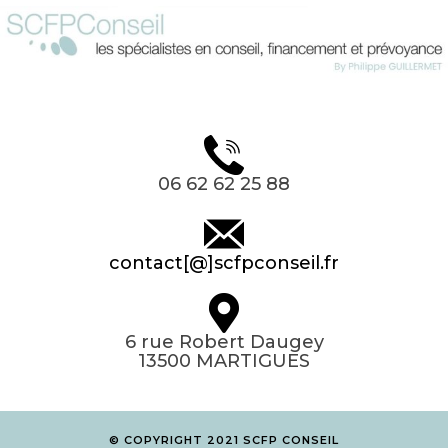
06 62 62 25 88
contact[@]scfpconseil.fr
6 rue Robert Daugey
13500 MARTIGUES
© COPYRIGHT 2021 SCFP CONSEIL