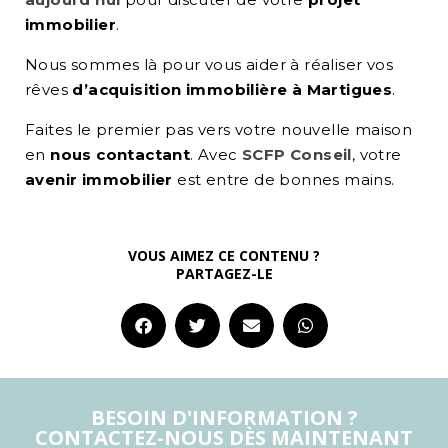
immobilier
.
Nous sommes là pour vous aider à réaliser vos
rêves
d’acquisition immobilière à Martigues
.
Faites le premier pas vers votre nouvelle maison
en
nous contactant
. Avec
SCFP Conseil
, votre
avenir immobilier
est entre de bonnes mains.
VOUS AIMEZ CE CONTENU ?
PARTAGEZ-LE
BESOIN D'INFORMATION ?
CONTACTEZ-NOUS DÈS MAINTENANT