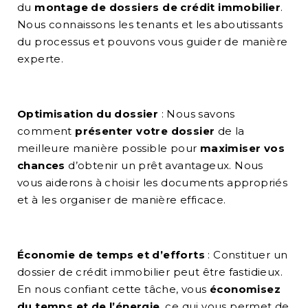
du
montage de dossiers de crédit immobilier
.
Nous connaissons les tenants et les aboutissants
du processus et pouvons vous guider de manière
experte.
Optimisation du dossier
: Nous savons
comment
présenter votre dossier
de la
meilleure manière possible pour
maximiser vos
chances
d’obtenir un prêt avantageux. Nous
vous aiderons à choisir les documents appropriés
et à les organiser de manière efficace.
Économie de temps et d’efforts
: Constituer un
dossier de crédit immobilier peut être fastidieux.
En nous confiant cette tâche, vous
économisez
du temps et de l’énergie
, ce qui vous permet de